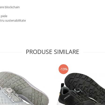
care blockchain
 piele
tru sustenabilitate
PRODUSE SIMILARE
-13%