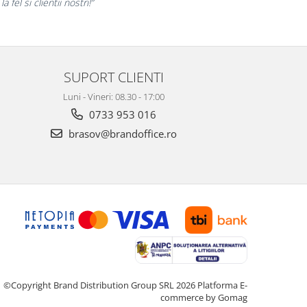
i finalizate cu succes la timp."
SUPORT CLIENTI
Luni - Vineri: 08.30 - 17:00
0733 953 016
brasov@brandoffice.ro
©Copyright Brand Distribution Group SRL 2026
Platforma E-
commerce by Gomag