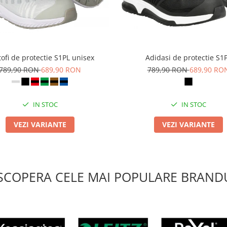
ofi de protectie S1PL unisex
Adidasi de protectie S1
789,90 RON
689,90 RON
789,90 RON
689,90 RO
IN STOC
IN STOC
VEZI VARIANTE
VEZI VARIANTE
SCOPERA CELE MAI POPULARE BRANDU