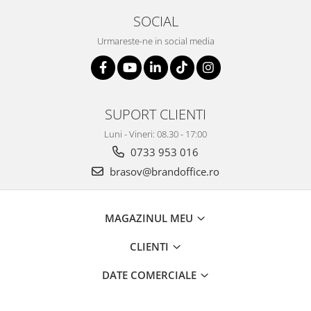
SOCIAL
Urmareste-ne in social media
SUPORT CLIENTI
Luni - Vineri: 08.30 - 17:00
0733 953 016
brasov@brandoffice.ro
MAGAZINUL MEU
CLIENTI
DATE COMERCIALE