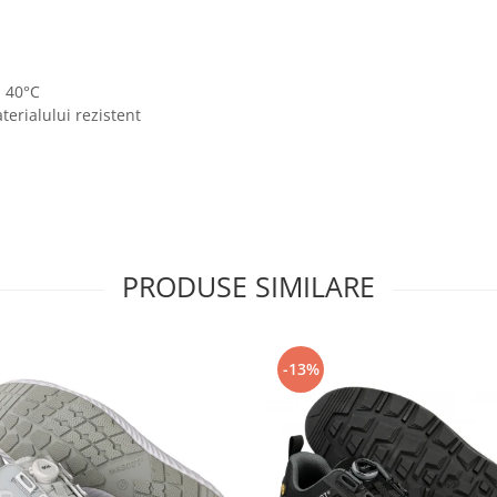
a 40°C
erialului rezistent
PRODUSE SIMILARE
-13%