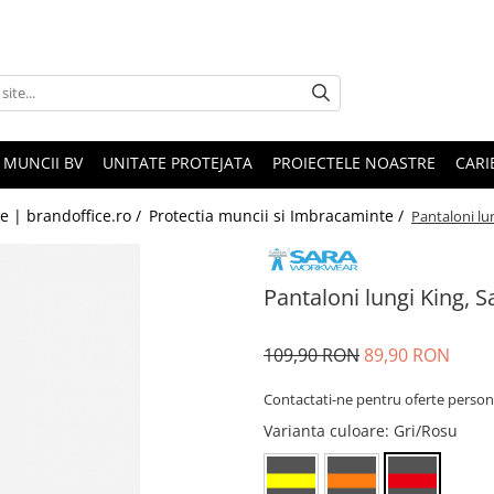
 MUNCII BV
UNITATE PROTEJATA
PROIECTELE NOASTRE
CARI
le | brandoffice.ro /
Protectia muncii si Imbracaminte /
Pantaloni lu
Pantaloni lungi King,
109,90 RON
89,90 RON
Contactati-ne pentru oferte person
Varianta culoare
: Gri/Rosu