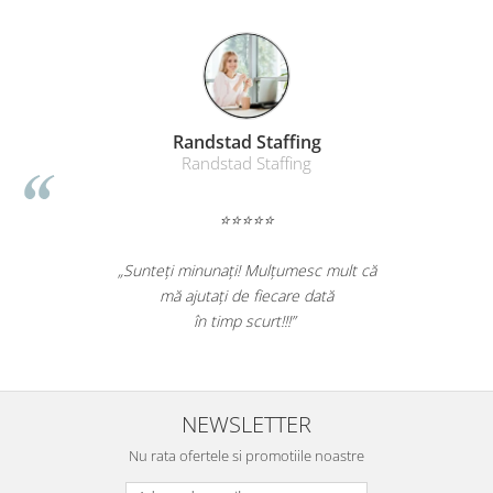
Randstad Staffing
Randstad Staffing
⭐⭐⭐⭐⭐
„Sunteți minunați! Mulțumesc mult că
mă ajutați de fiecare dată
în timp scurt!!!”
NEWSLETTER
Nu rata ofertele si promotiile noastre