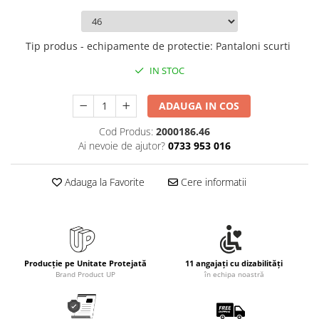
Tip produs - echipamente de protectie
:
Pantaloni scurti
IN STOC
ADAUGA IN COS
Cod Produs:
2000186.46
Ai nevoie de ajutor?
0733 953 016
Adauga la Favorite
Cere informatii
Producție pe Unitate Protejată
11 angajați cu dizabilități
Brand Product UP
în echipa noastră