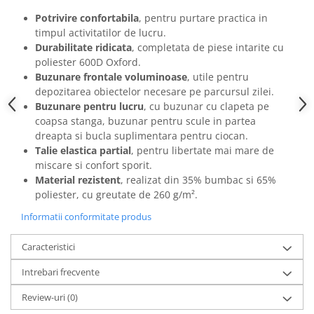
Potrivire confortabila
, pentru purtare practica in
timpul activitatilor de lucru.
Durabilitate ridicata
, completata de piese intarite cu
poliester 600D Oxford.
Buzunare frontale voluminoase
, utile pentru
depozitarea obiectelor necesare pe parcursul zilei.
Buzunare pentru lucru
, cu buzunar cu clapeta pe
coapsa stanga, buzunar pentru scule in partea
dreapta si bucla suplimentara pentru ciocan.
Talie elastica partial
, pentru libertate mai mare de
miscare si confort sporit.
Material rezistent
, realizat din 35% bumbac si 65%
poliester, cu greutate de 260 g/m².
Informatii conformitate produs
Caracteristici
Intrebari frecvente
Review-uri
(0)