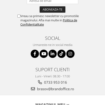
Vreau sa primesc newsletter cu promotiile
magazinului. Afla mai multe in
Politica de
Confidentialitate
SOCIAL
Urmareste-ne in social media
SUPORT CLIENTI
Luni - Vineri: 08.30 - 17:00
0733 953 016
brasov@brandoffice.ro
MAGAZINUL MEU