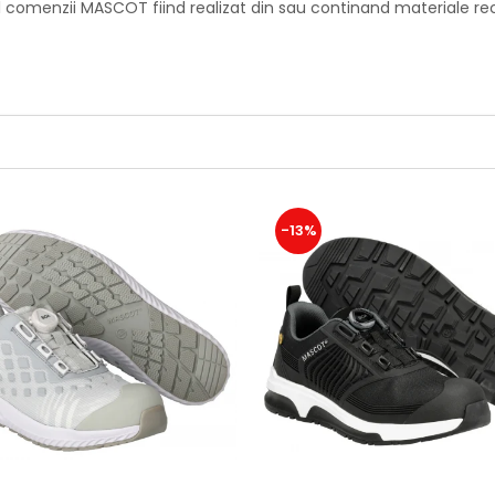
l comenzii MASCOT fiind realizat din sau continand materiale rec
-13%