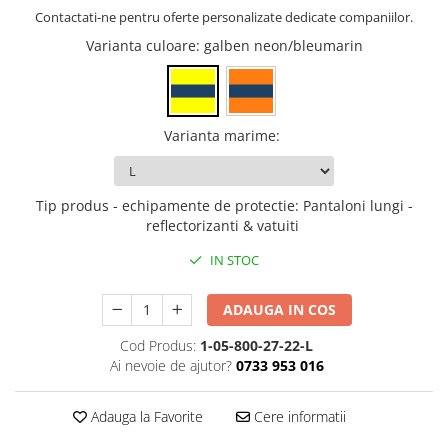
Contactati-ne pentru oferte personalizate dedicate companiilor.
Varianta culoare
: galben neon/bleumarin
Varianta marime
:
Tip produs - echipamente de protectie
:
Pantaloni lungi -
reflectorizanti & vatuiti
IN STOC
ADAUGA IN COS
Cod Produs:
1-05-800-27-22-L
Ai nevoie de ajutor?
0733 953 016
Adauga la Favorite
Cere informatii