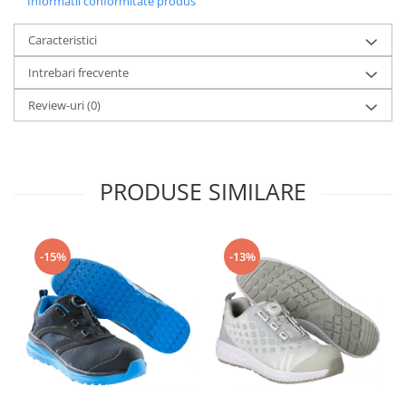
Informatii conformitate produs
Caracteristici
Intrebari frecvente
Review-uri
(0)
PRODUSE SIMILARE
-15%
-13%