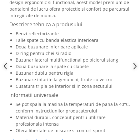
design ergonomic si functional, acest model premium de
pantaloni de lucru ofera protectie si confort pe parcursul
intregii zile de munca.
Descriere tehnica a produsului
Benzi reflectorizante
Talie spate cu banda elastica interioara
Doua buzunare inferioare aplicate
D-ring pentru chei si radio
Buzunar lateral multifunctional pe piciorul stang
Doua buzunare la spate cu clapete
Buzunar dublu pentru rigla
Buzunare intarite la genunchi, fixate cu velcro
Cusatura tripla pe interior si in zona sezutului
Informatii universale
Se pot spala la masina la temperaturi de pana la 40°C,
conform instructiunilor producatorului
Material durabil, conceput pentru utilizare
profesionala intensa
Ofera libertate de miscare si confort sporit