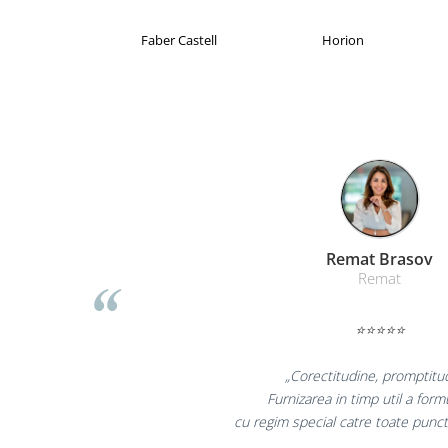
Table magnetice (whiteboard-uri)
Electronice si accesorii tech
Brand Product UP
Colorissimo
EKO
Gadgeturi mobile
Securitate digitala
Adaptoare de calatorie
Baterii si acumulatori
Cabluri si conectivitate
Incarcatoare wireless
Incarcatoare cu fir si auto
Liamed Braso
Liamed
Ceasuri smart - Smartwatch
Baterii externe - Powerbanks
⭐⭐⭐⭐⭐
Accesorii localizare (FindMy)
Cartuse, tonere, consumabile PC
„Promotionalele sunt m
colegii mei au fost foarte 
Standuri PC si suporturi
la fel si clientii nost
ergonomice