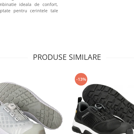
inatie ideala de confort,
ptate pentru cerintele tale
PRODUSE SIMILARE
-13%