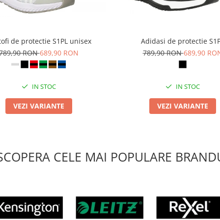
ofi de protectie S1PL unisex
Adidasi de protectie S1
789,90 RON
689,90 RON
789,90 RON
689,90 RO
IN STOC
IN STOC
VEZI VARIANTE
VEZI VARIANTE
SCOPERA CELE MAI POPULARE BRANDU