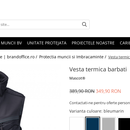
 MUNCII BV
UNITATE PROTEJATA
PROIECTELE NOASTRE
CARI
le | brandoffice.ro /
Protectia muncii si Imbracaminte /
Vesta termic
Vesta termica barbati
Mascot®
389,90 RON
349,90 RON
Contactati-ne pentru oferte person
Varianta culoare
: bleumarin