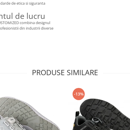
darde de etica si siguranta
tul de lucru
 CUSTOMIZED combina designul
fesionistii din industrii diverse
PRODUSE SIMILARE
-13%