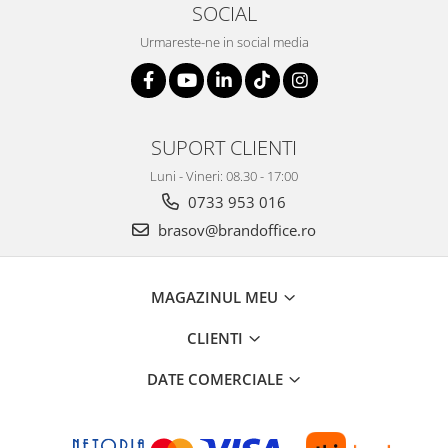
SOCIAL
Urmareste-ne in social media
SUPORT CLIENTI
Luni - Vineri: 08.30 - 17:00
0733 953 016
brasov@brandoffice.ro
MAGAZINUL MEU
CLIENTI
DATE COMERCIALE