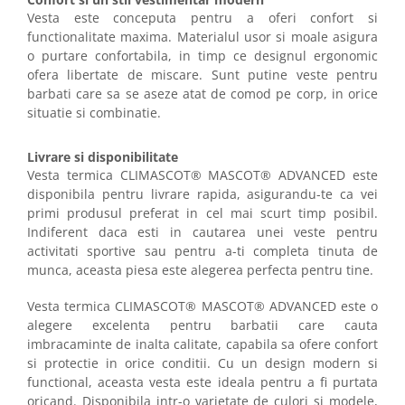
Vesta este conceputa pentru a oferi confort si
functionalitate maxima. Materialul usor si moale asigura
o purtare confortabila, in timp ce designul ergonomic
ofera libertate de miscare. Sunt putine veste pentru
barbati care sa se aseze atat de comod pe corp, in orice
situatie si combinatie.
Livrare si disponibilitate
Vesta termica CLIMASCOT® MASCOT® ADVANCED este
disponibila pentru livrare rapida, asigurandu-te ca vei
primi produsul preferat in cel mai scurt timp posibil.
Indiferent daca esti in cautarea unei veste pentru
activitati sportive sau pentru a-ti completa tinuta de
munca, aceasta piesa este alegerea perfecta pentru tine.
Vesta termica CLIMASCOT® MASCOT® ADVANCED este o
alegere excelenta pentru barbatii care cauta
imbracaminte de inalta calitate, capabila sa ofere confort
si protectie in orice conditii. Cu un design modern si
functional, aceasta vesta este ideala pentru a fi purtata
oricand. Disponibila intr-o varietate de culori si modele,