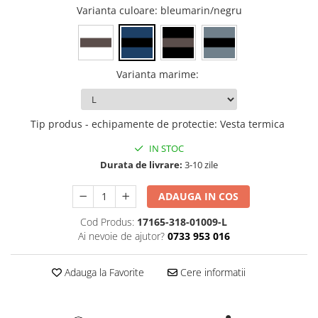
Varianta culoare
: bleumarin/negru
Varianta marime
:
Tip produs - echipamente de protectie
:
Vesta termica
IN STOC
Durata de livrare:
3-10 zile
ADAUGA IN COS
Cod Produs:
17165-318-01009-L
Ai nevoie de ajutor?
0733 953 016
Adauga la Favorite
Cere informatii