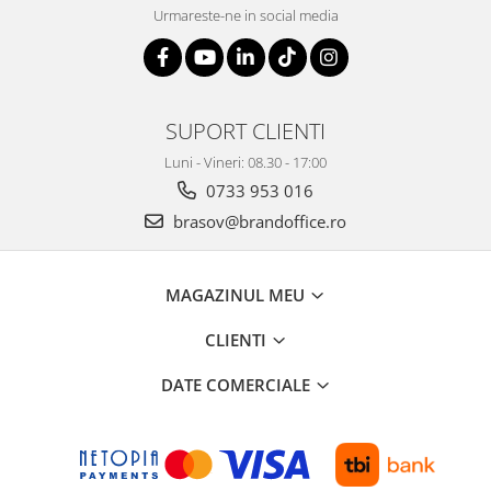
Urmareste-ne in social media
SUPORT CLIENTI
Luni - Vineri: 08.30 - 17:00
0733 953 016
brasov@brandoffice.ro
MAGAZINUL MEU
CLIENTI
DATE COMERCIALE