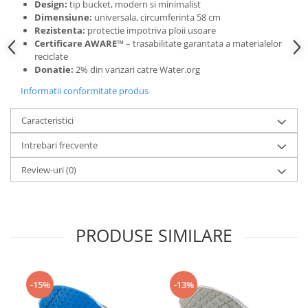
Design:
tip bucket, modern si minimalist
Dimensiune:
universala, circumferinta 58 cm
Rezistenta:
protectie impotriva ploii usoare
Certificare AWARE™
– trasabilitate garantata a materialelor
reciclate
Donatie:
2% din vanzari catre Water.org
Informatii conformitate produs
Caracteristici
Intrebari frecvente
Review-uri
(0)
PRODUSE SIMILARE
-15%
-13%