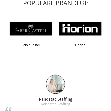
POPULARE BRANDURI:
Faber Castell
Horion
Randstad Staffing
Randstad Staffing