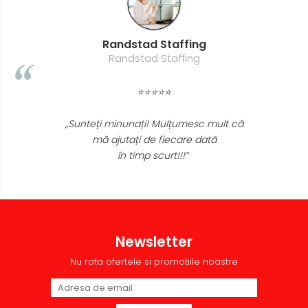
Randstad Staffing
Randstad Staffing
⭐⭐⭐⭐⭐
„Sunteți minunați! Mulțumesc mult că
mă ajutați de fiecare dată
în timp scurt!!!”
Newsletter
Nu rata ofertele si promotiile noastre