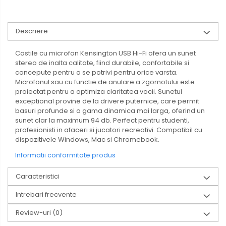
Descriere
Castile cu microfon Kensington USB Hi-Fi ofera un sunet
stereo de inalta calitate, fiind durabile, confortabile si
concepute pentru a se potrivi pentru orice varsta.
Microfonul sau cu functie de anulare a zgomotului este
proiectat pentru a optimiza claritatea vocii. Sunetul
exceptional provine de la drivere puternice, care permit
basuri profunde si o gama dinamica mai larga, oferind un
sunet clar la maximum 94 db. Perfect pentru studenti,
profesionisti in afaceri si jucatori recreativi. Compatibil cu
dispozitivele Windows, Mac si Chromebook.
Informatii conformitate produs
Caracteristici
Intrebari frecvente
Review-uri
(0)