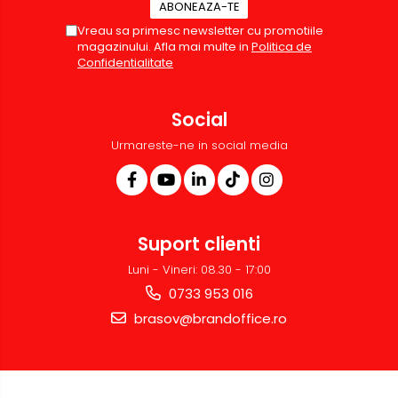
Vreau sa primesc newsletter cu promotiile
magazinului. Afla mai multe in
Politica de
Confidentialitate
Social
Urmareste-ne in social media
Suport clienti
Luni - Vineri: 08.30 - 17:00
0733 953 016
brasov@brandoffice.ro