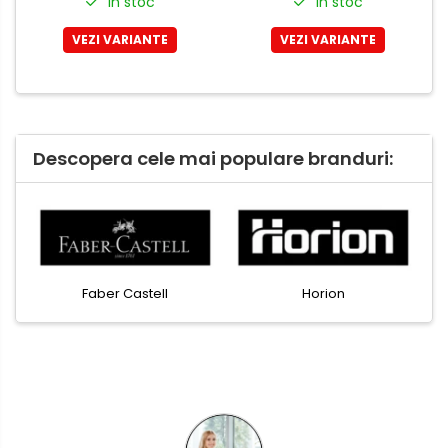
In stoc
In stoc
VEZI VARIANTE
VEZI VARIANTE
Descopera cele mai populare branduri:
Faber Castell
Horion