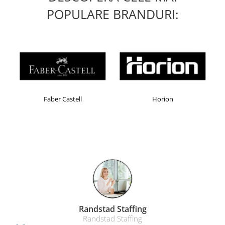
POPULARE BRANDURI:
Faber Castell
Horion
Randstad Staffing
Randstad Staffing