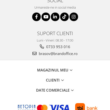
SOCIAL
Urmareste-ne in social media
SUPORT CLIENTI
Luni - Vineri: 08.30 - 17:00
0733 953 016
brasov@brandoffice.ro
MAGAZINUL MEU
CLIENTI
DATE COMERCIALE