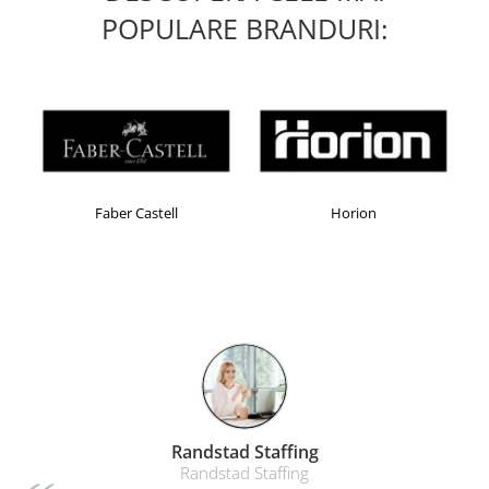
POPULARE BRANDURI:
Faber Castell
Horion
Randstad Staffing
Randstad Staffing