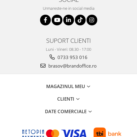
Urmareste-ne in social media
SUPORT CLIENTI
Luni - Vineri: 08.30 - 17:00
0733 953 016
brasov@brandoffice.ro
MAGAZINUL MEU
CLIENTI
DATE COMERCIALE