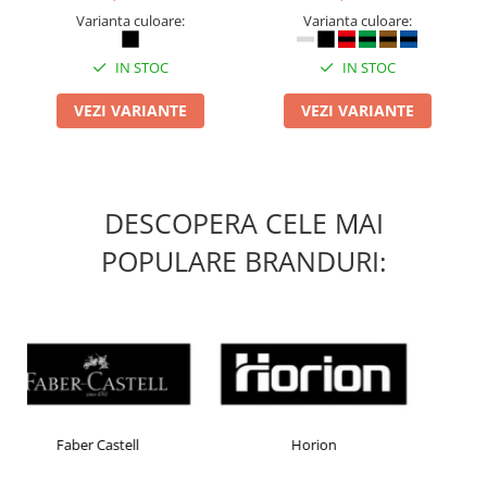
Varianta culoare:
Varianta culoare:
IN STOC
IN STOC
VEZI VARIANTE
VEZI VARIANTE
DESCOPERA CELE MAI
POPULARE BRANDURI:
Horion
Kensington