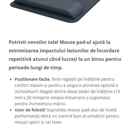
Potrivit nevoilor tale! Mouse pad-ul ajută la
minimizarea impactului leziunilor de încordare
repetitivă atunci când lucrați la un birou pentru
perioade lungi de timp.
Pozitionare facila
, fiind reglabil pe înălțime pentru
confort maxim și pentru a asigura alinierea optimă a
incheieturii! Alegeți dintre două setări de înălțime (13
mm x 20 mm)prin simpla întoarcere a suportului
pentru încheietura mâinii.
Usor de folosit!
Suprafața mouse pad-ului de înaltă
performanță oferă un control bun al urmăririi pentru
mousii optici și cei laser.