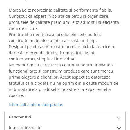
Marca Leitz reprezinta calitate si performanta fiabila.
Cunoscut ca expert in solutii de birou si organizare,
produsele de calitate premium Leitz aduc stil si eficienta
vietii de zi cu zi.
Prin traditia nemteasca, produsele Leitz au fost
construite meticulos pentru a rezista in timp.
Designul produselor noastre nu este niciodata extrem,
dar este mereu distinctiv, frumos, inteligent,
contemporan, simplu si individual.
Ne mandrim cu cercetarea continua pentru inovatie si
functionalitate si construim produse care sunt mereu
prima alegere a clientilor. Acest aspect se datoreaza
faptului ca niciodata nu ne oprim din a cauta moduri de
imbunatatire a produselor noastre si a experientelor
voastre.
Informatii conformitate produs
Caracteristici
Intrebari frecvente