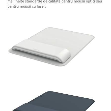
mai înalte standarde de calitate pentru moușii optici sau
pentru moușii cu laser.