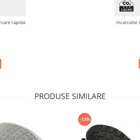
rcare rapida
Incarcator 
PRODUSE SIMILARE
-13%