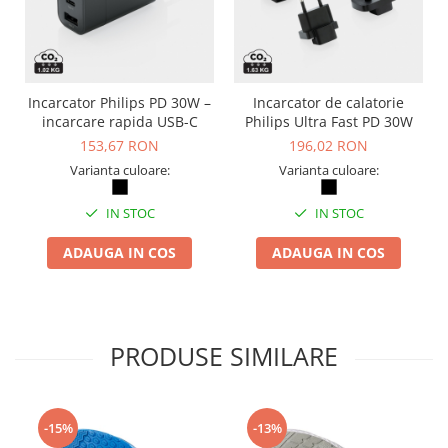
Incarcator Philips PD 30W –
Incarcator de calatorie
incarcare rapida USB-C
Philips Ultra Fast PD 30W
153,67 RON
196,02 RON
Varianta culoare:
Varianta culoare:
IN STOC
IN STOC
ADAUGA IN COS
ADAUGA IN COS
PRODUSE SIMILARE
-15%
-13%