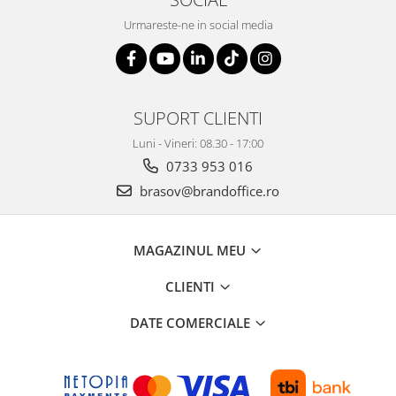
Urmareste-ne in social media
SUPORT CLIENTI
Luni - Vineri: 08.30 - 17:00
0733 953 016
brasov@brandoffice.ro
MAGAZINUL MEU
CLIENTI
DATE COMERCIALE