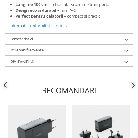
Lungime 100 cm
– retractabil si usor de transportat
Design eco si durabil
– fara PVC
Perfect pentru calatorii
– compact si practic
Informatii conformitate produs
Caracteristici
Intrebari frecvente
Review-uri
(0)
RECOMANDARI