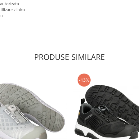
eautorizata
tilizare zilnica
ou
PRODUSE SIMILARE
-13%