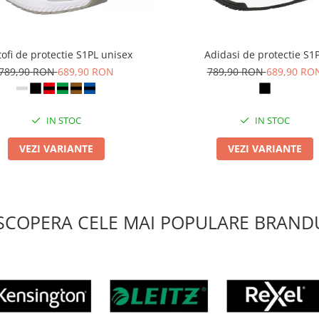
ofi de protectie S1PL unisex
Adidasi de protectie S1
789,90 RON
689,90 RON
789,90 RON
689,90 RO
IN STOC
IN STOC
VEZI VARIANTE
VEZI VARIANTE
SCOPERA CELE MAI POPULARE BRANDU