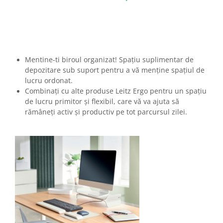
Mentine-ti biroul organizat! Spațiu suplimentar de
depozitare sub suport pentru a vă menține spațiul de
lucru ordonat.
Combinați cu alte produse Leitz Ergo pentru un spațiu
de lucru primitor și flexibil, care vă va ajuta să
rămâneți activ și productiv pe tot parcursul zilei.