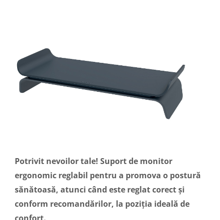
Potrivit nevoilor tale! Suport de monitor
ergonomic reglabil pentru a promova o postură
sănătoasă, atunci când este reglat corect și
conform recomandărilor, la poziția ideală de
confort.