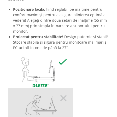
Pozitionare facila
, fiind reglabil pe înălțime pentru
confort maxim și pentru a asigura alinierea optimă a
vederii! Alegeți dintre două setări de înălțime (55 mm
x 77 mm) prin simpla întoarcere a suportului pentru
monitor.
Proiectat pentru stabilitate!
Design puternic și stabil!
Stocare stabilă și sigură pentru monitoare mai mari și
PC-uri all-in-one de până la 27”.