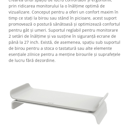
prin ridicarea monitorului la o înălțime optimă de
vizualizare. Conceput pentru a oferi un confort maxim în
timp ce stați la birou sau stând în picioare, acest suport
promovează o postură sănătoasă și optimizează confortul
pentru gât și umeri. Suportul reglabil pentru monitorare
2 setări de înălțime și va susține în siguranță ecrane de
până la 27 inch. Există, de asemenea, spațiu sub suportul
de birou pentru a stoca o tastatură sau alte elemente
esențiale zilnice pentru a menține birourile și suprafețele
de lucru fără dezordine.