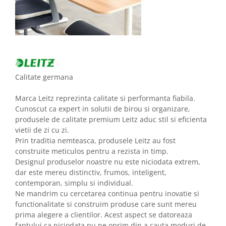
Calitate germana
Marca Leitz reprezinta calitate si performanta fiabila.
Cunoscut ca expert in solutii de birou si organizare,
produsele de calitate premium Leitz aduc stil si eficienta
vietii de zi cu zi.
Prin traditia nemteasca, produsele Leitz au fost
construite meticulos pentru a rezista in timp.
Designul produselor noastre nu este niciodata extrem,
dar este mereu distinctiv, frumos, inteligent,
contemporan, simplu si individual.
Ne mandrim cu cercetarea continua pentru inovatie si
functionalitate si construim produse care sunt mereu
prima alegere a clientilor. Acest aspect se datoreaza
faptului ca niciodata nu ne oprim din a cauta moduri de