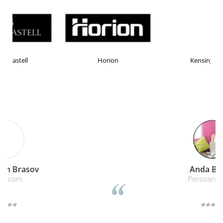
Horion
Kensington
Remat Brasov
Remat
⭐⭐⭐⭐⭐