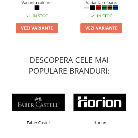
Varianta culoare:
Varianta culoare:
IN STOC
IN STOC
VEZI VARIANTE
VEZI VARIANTE
DESCOPERA CELE MAI
POPULARE BRANDURI:
Horion
Kensington