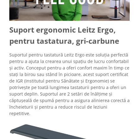
Suport ergonomic Leitz Ergo,
pentru tastatura, gri-carbune
Suportul pentru tastatură Leitz Ergo este soluția perfectă
pentru a ajuta la crearea unui spațiu de lucru confortabil
și activ. Conceput pentru a oferi confort maxim în timp ce
stați la birou sau stând în picioare, acest suport certificat
de IGR (Institutul pentru Sănătate și Ergonomie) se
potrivește pe toată lungimea tastaturii pentru a oferi un
suport deplin. Suportul are 2 setări de înălțime și
căptușeală de spumă pentru a asigura alinierea corectă a
încheieturii și pentru a reduce riscul de leziuni
repetitive.