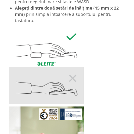
pentru degetul mare și tastele WASD.
Alegeți dintre două setări de înălțime (15 mm x 22
mm)
prin simpla întoarcere a suportului pentru
tastatura.