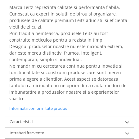
Marca Leitz reprezinta calitate si performanta fiabila.
Cunoscut ca expert in solutii de birou si organizare,
produsele de calitate premium Leitz aduc stil si eficienta
vietii de zi cu zi.
Prin traditia nemteasca, produsele Leitz au fost
construite meticulos pentru a rezista in timp.
Designul produselor noastre nu este niciodata extrem,
dar este mereu distinctiv, frumos, inteligent,
contemporan, simplu si individual.
Ne mandrim cu cercetarea continua pentru inovatie si
functionalitate si construim produse care sunt mereu
prima alegere a clientilor. Acest aspect se datoreaza
faptului ca niciodata nu ne oprim din a cauta moduri de
imbunatatire a produselor noastre si a experientelor
voastre.
Informatii conformitate produs
Caracteristici
Intrebari frecvente