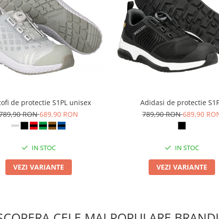
ofi de protectie S1PL unisex
Adidasi de protectie S1
789,90 RON
689,90 RON
789,90 RON
689,90 RO
IN STOC
IN STOC
VEZI VARIANTE
VEZI VARIANTE
SCOPERA CELE MAI POPULARE BRANDU