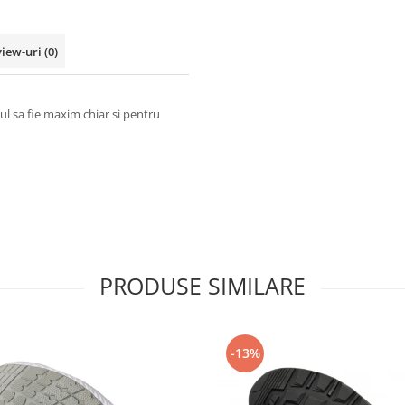
view-uri
(0)
ul sa fie maxim chiar si pentru
PRODUSE SIMILARE
-13%