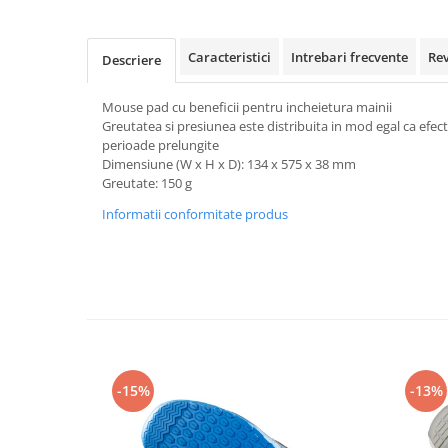
Rollere
Finelinere
Caracteristici
Intrebari frecvente
Re
Textmarkere
Descriere
Markere diverse
Mouse pad cu beneficii pentru incheietura mainii
Carioci si creioane colorate
Greutatea si presiunea este distribuita in mod egal ca efect
Rezerve instrumente scris
perioade prelungite
Tavite documente si suporturi
Dimensiune (W x H x D): 134 x 575 x 38 mm
Greutate: 150 g
Ascutitori, radiere, agrafe
Informatii conformitate produs
Foarfece pentru birou
Curatenie si igiena
Produse Antibacteriene
Articole pentru baie
Articole pentru bucatarie
Maturi, mopuri si galeti
-15%
-13%
Hartie igienica, prosoape hartie si
dispensere