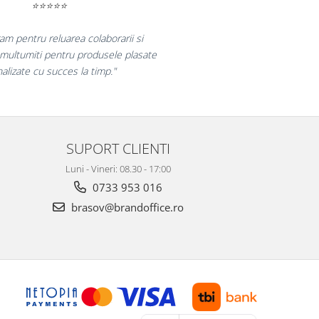
⭐⭐⭐⭐⭐
ru reluarea colaborarii si
iti pentru produsele plasate
te cu succes la timp."
SUPORT CLIENTI
Luni - Vineri: 08.30 - 17:00
0733 953 016
brasov@brandoffice.ro