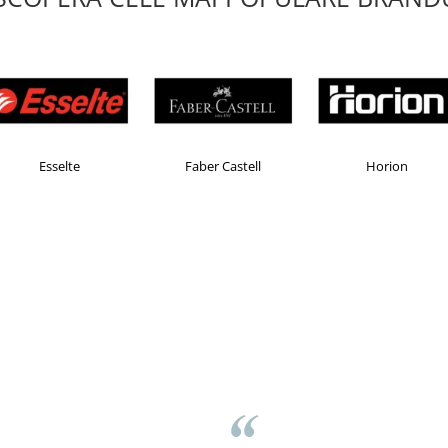
Esselte
Faber Castell
Horion
Farm