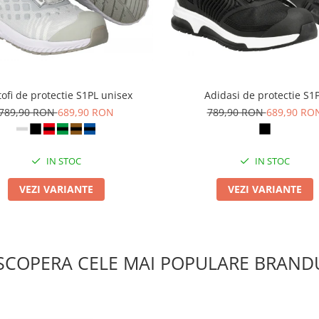
ofi de protectie S1PL unisex
Adidasi de protectie S1
789,90 RON
689,90 RON
789,90 RON
689,90 RO
IN STOC
IN STOC
VEZI VARIANTE
VEZI VARIANTE
SCOPERA CELE MAI POPULARE BRANDU