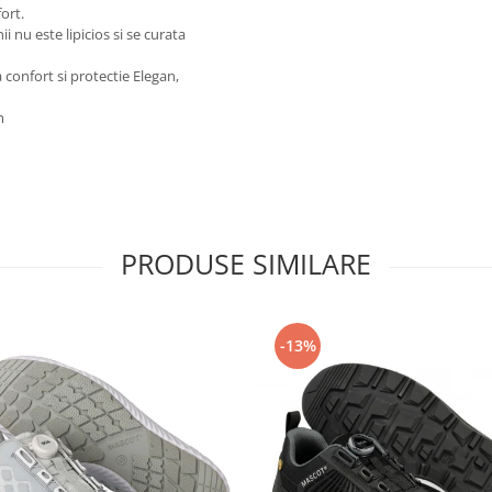
ort.
 nu este lipicios si se curata
confort si protectie Elegan,
m
PRODUSE SIMILARE
-13%