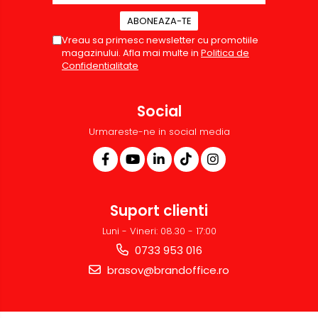
Vreau sa primesc newsletter cu promotiile
magazinului. Afla mai multe in
Politica de
Confidentialitate
Social
Urmareste-ne in social media
Suport clienti
Luni - Vineri: 08.30 - 17:00
0733 953 016
brasov@brandoffice.ro