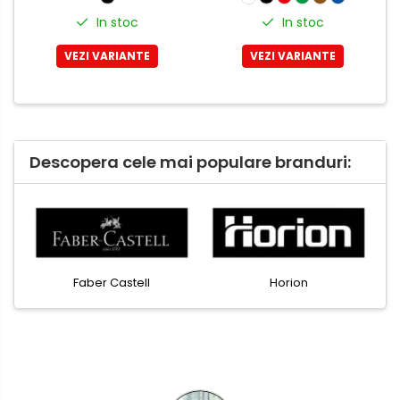
In stoc
In stoc
VEZI VARIANTE
VEZI VARIANTE
Descopera cele mai populare branduri:
Faber Castell
Horion