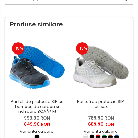
Produse similare
-15%
-13%
Pantofi de protectie S1P cu
Pantofi de protectie S1PL
bombeu de carbon si
unisex
inchidere BOAÂ® Fit
999,90 RON
789,90 RON
849,90 RON
689,90 RON
Varianta culoare:
Varianta culoare: