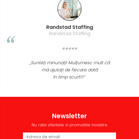
Randstad Staffing
Randstad Staffing
⭐⭐⭐⭐⭐
„Sunteți minunați! Mulțumesc mult că
mă ajutați de fiecare dată
în timp scurt!!!”
Newsletter
Nu rata ofertele si promotiile noastre