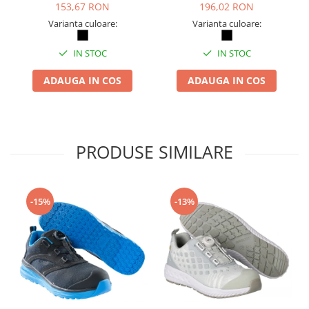
153,67 RON
196,02 RON
Varianta culoare:
Varianta culoare:
IN STOC
IN STOC
ADAUGA IN COS
ADAUGA IN COS
PRODUSE SIMILARE
-15%
-13%