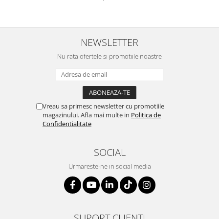
NEWSLETTER
Nu rata ofertele si promotiile noastre
Vreau sa primesc newsletter cu promotiile
magazinului. Afla mai multe in
Politica de
Confidentialitate
SOCIAL
Urmareste-ne in social media
SUPORT CLIENTI