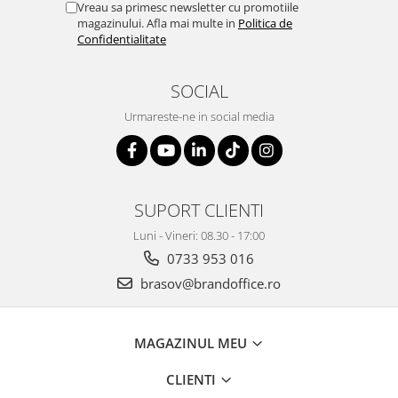
Vreau sa primesc newsletter cu promotiile
magazinului. Afla mai multe in
Politica de
Confidentialitate
SOCIAL
Urmareste-ne in social media
SUPORT CLIENTI
Luni - Vineri: 08.30 - 17:00
0733 953 016
brasov@brandoffice.ro
MAGAZINUL MEU
CLIENTI