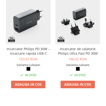
Incarcator Philips PD 30W –
Incarcator de calatorie
incarcare rapida USB-C
Philips Ultra Fast PD 30W
153,67 RON
196,02 RON
Varianta culoare:
Varianta culoare:
IN STOC
IN STOC
ADAUGA IN COS
ADAUGA IN COS