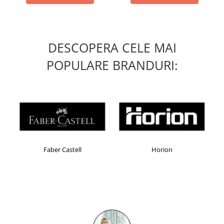
DESCOPERA CELE MAI
POPULARE BRANDURI:
Faber Castell
Horion
Ken