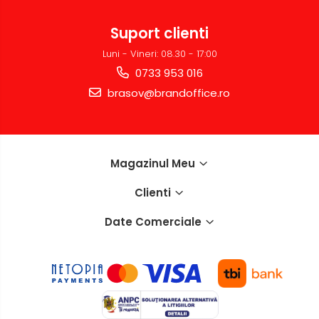
Suport clienti
Luni - Vineri: 08.30 - 17:00
0733 953 016
brasov@brandoffice.ro
Magazinul Meu
Clienti
Date Comerciale