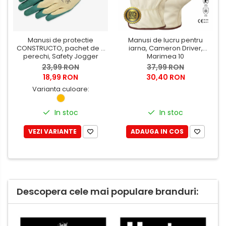
Manusi de protectie
Manusi de lucru pentru
CONSTRUCTO, pachet de 3
iarna, Cameron Driver,
perechi, Safety Jogger
Marimea 10
23,99 RON
37,99 RON
18,99 RON
30,40 RON
Varianta culoare:
In stoc
In stoc
VEZI VARIANTE
ADAUGA IN COS
Descopera cele mai populare branduri: