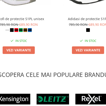
ofi de protectie S1PL unisex
Adidasi de protectie S1
789,90 RON
689,90 RON
789,90 RON
689,90 RO
IN STOC
IN STOC
VEZI VARIANTE
VEZI VARIANTE
SCOPERA CELE MAI POPULARE BRANDU