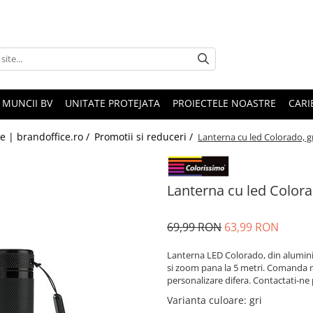
 MUNCII BV
UNITATE PROTEJATA
PROIECTELE NOASTRE
CARI
le | brandoffice.ro /
Promotii si reduceri /
Lanterna cu led Colorado, g
Lanterna cu led Colora
69,99 RON
63,99 RON
Lanterna LED Colorado, din aluminiu
si zoom pana la 5 metri. Comanda mi
personalizare difera. Contactati-ne
Varianta culoare
: gri