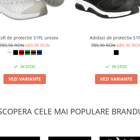
ofi de protectie S1PL unisex
Adidasi de protectie S1
789,90 RON
689,90 RON
789,90 RON
689,90 RO
IN STOC
IN STOC
VEZI VARIANTE
VEZI VARIANTE
SCOPERA CELE MAI POPULARE BRANDU