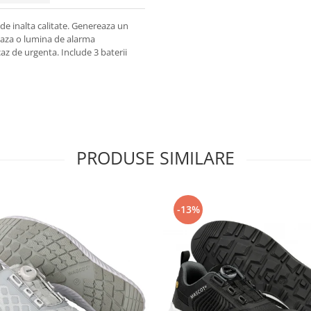
de inalta calitate. Genereaza un
reaza o lumina de alarma
caz de urgenta. Include 3 baterii
PRODUSE SIMILARE
-13%