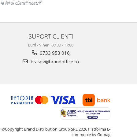
si finalizate cu succes la timp."
SUPORT CLIENTI
Luni - Vineri: 08.30 - 17:00
0733 953 016
brasov@brandoffice.ro
©Copyright Brand Distribution Group SRL 2026
Platforma E-
commerce by Gomag