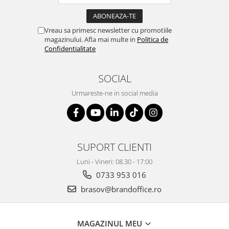
Vreau sa primesc newsletter cu promotiile
magazinului. Afla mai multe in
Politica de
Confidentialitate
SOCIAL
Urmareste-ne in social media
SUPORT CLIENTI
Luni - Vineri: 08.30 - 17:00
0733 953 016
brasov@brandoffice.ro
MAGAZINUL MEU