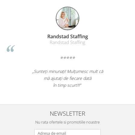
Randstad Staffing
Randstad Staffing
⭐⭐⭐⭐⭐
„Sunteți minunați! Mulțumesc mult că
mă ajutați de fiecare dată
în timp scurt!!!”
NEWSLETTER
Nu rata ofertele si promotiile noastre