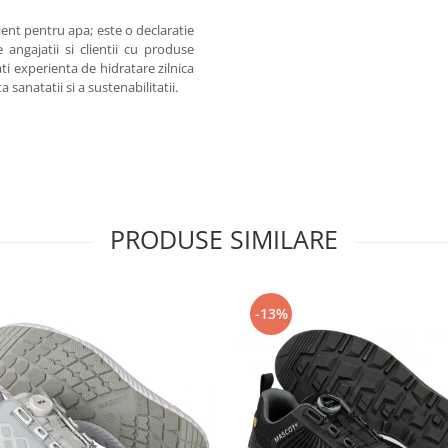
ient pentru apa; este o declaratie
angajatii si clientii cu produse
ti experienta de hidratare zilnica
sanatatii si a sustenabilitatii.
PRODUSE SIMILARE
-13%