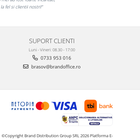
si finalizate cu succes la timp."
SUPORT CLIENTI
Luni - Vineri: 08.30 - 17:00
0733 953 016
brasov@brandoffice.ro
©Copyright Brand Distribution Group SRL 2026
Platforma E-