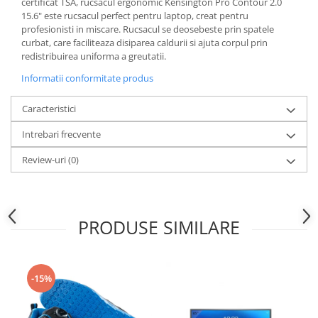
certificat TSA, rucsacul ergonomic Kensington Pro Contour 2.0
15.6" este rucsacul perfect pentru laptop, creat pentru
profesionisti in miscare. Rucsacul se deosebeste prin spatele
curbat, care faciliteaza disiparea caldurii si ajuta corpul prin
redistribuirea uniforma a greutatii.
Informatii conformitate produs
Caracteristici
Intrebari frecvente
Review-uri
(0)
PRODUSE SIMILARE
-15%