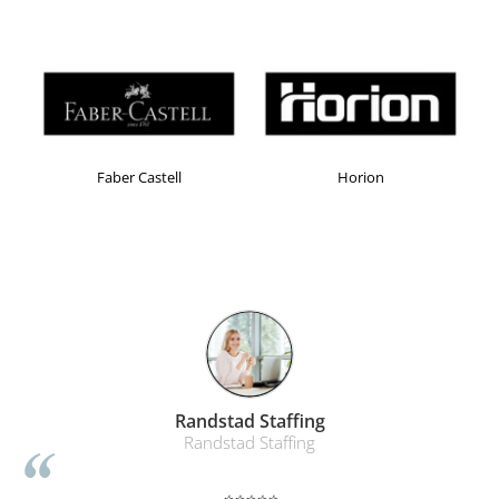
Faber Castell
Horion
Randstad Staffing
Randstad Staffing
⭐⭐⭐⭐⭐