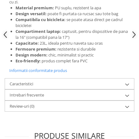
cu zi.
Material premium:
PU suplu, rezistent la apa
Design versatil:
poate fi purtata ca rucsac sau tote bag
Compatibila cu bicicleta:
se poate atasa direct pe cadrul
bicicletei
Compartiment laptop:
captusit, pentru dispozitive de pana
la 16" (compatibil pana la 17")
Capacitate:
23L, ideala pentru naveta sau oras
Fermoare premium:
rezistente si durabile
Design modern:
chic, minimalist si practic
Eco-friendly:
produs complet fara PVC
Informatii conformitate produs
Caracteristici
Intrebari frecvente
Review-uri
(0)
PRODUSE SIMILARE