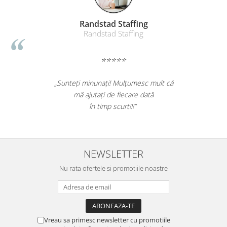
Randstad Staffing
Randstad Staffing
⭐⭐⭐⭐⭐
„Sunteți minunați! Mulțumesc mult că
mă ajutați de fiecare dată
în timp scurt!!!”
NEWSLETTER
Nu rata ofertele si promotiile noastre
Vreau sa primesc newsletter cu promotiile