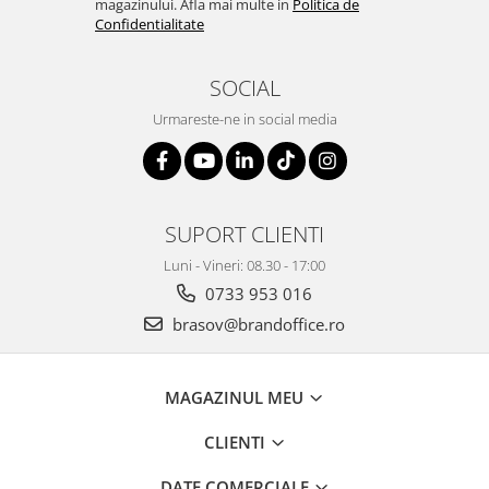
magazinului. Afla mai multe in
Politica de
Confidentialitate
SOCIAL
Urmareste-ne in social media
SUPORT CLIENTI
Luni - Vineri: 08.30 - 17:00
0733 953 016
brasov@brandoffice.ro
MAGAZINUL MEU
CLIENTI
DATE COMERCIALE