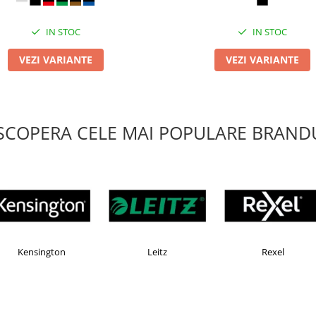
IN STOC
IN STOC
VEZI VARIANTE
VEZI VARIANTE
SCOPERA CELE MAI POPULARE BRANDU
Esselte
Faber Castell
H