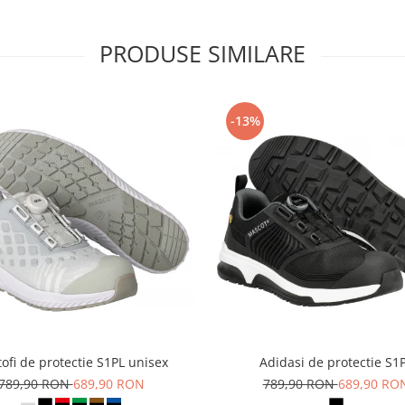
PRODUSE SIMILARE
-13%
ofi de protectie S1PL unisex
Adidasi de protectie S1
789,90 RON
689,90 RON
789,90 RON
689,90 RO