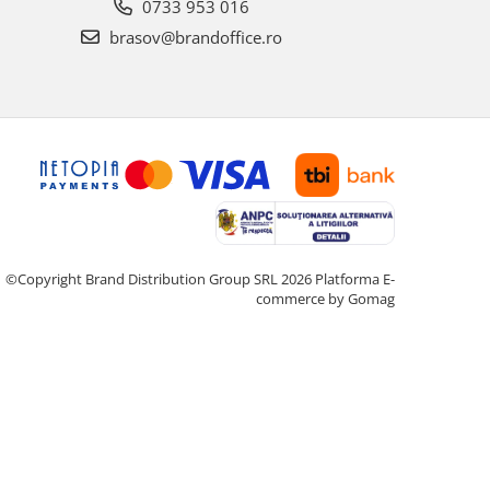
0733 953 016
brasov@brandoffice.ro
©Copyright Brand Distribution Group SRL 2026
Platforma E-
commerce by Gomag