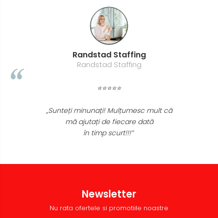
Randstad Staffing
Randstad Staffing
⭐⭐⭐⭐⭐
„Sunteți minunați! Mulțumesc mult că
mă ajutați de fiecare dată
în timp scurt!!!”
Newsletter
Nu rata ofertele si promotiile noastre