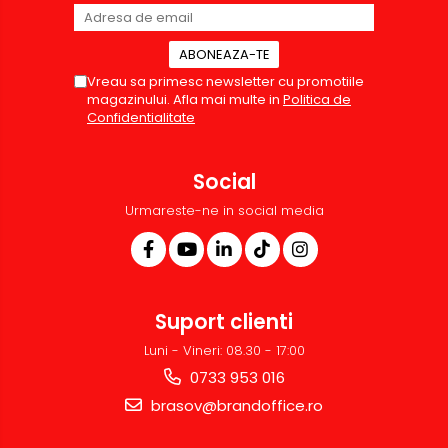
Vreau sa primesc newsletter cu promotiile
magazinului. Afla mai multe in
Politica de
Confidentialitate
Social
Urmareste-ne in social media
Suport clienti
Luni - Vineri: 08.30 - 17:00
0733 953 016
brasov@brandoffice.ro