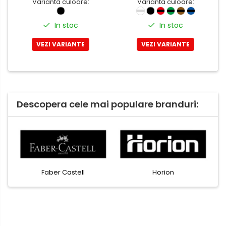
Varianta culoare:
Varianta culoare:
In stoc
In stoc
VEZI VARIANTE
VEZI VARIANTE
Descopera cele mai populare branduri:
Faber Castell
Horion