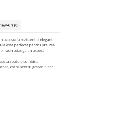
view-uri
(0)
n accesoriu rezistent si elegant
tula este perfecta pentru prajirea
de frasin adauga un aspect
aceasta spatula combina
casa, cat si pentru gratar in aer