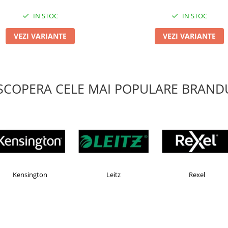
IN STOC
IN STOC
VEZI VARIANTE
VEZI VARIANTE
SCOPERA CELE MAI POPULARE BRANDU
AX
Esselte
Faber Castell