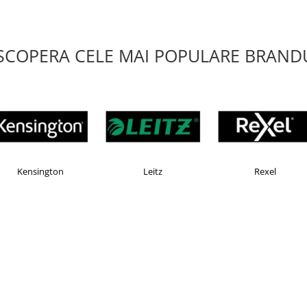
SCOPERA CELE MAI POPULARE BRANDU
AX
Esselte
Faber Castell