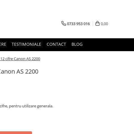
0733 953 016
0,00
ERE
TESTIMONIALE
CONTACT
BLOG
 12 cifre Canon AS 2200
 Canon AS 2200
ifre, pentru utilizare generala.