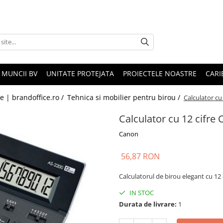
 MUNCII BV
UNITATE PROTEJATA
PROIECTELE NOASTRE
CARI
le | brandoffice.ro /
Tehnica si mobilier pentru birou /
Calculator cu
Calculator cu 12 cifre
Canon
56,87 RON
Calculatorul de birou elegant cu 12 c
IN STOC
Durata de livrare:
1