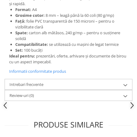
și rapidă.
Format:
A4
Grosime cotor:
8 mm – leagă până la 60 coli (80 g/mp)
Față:
folie PVC transparentă de 150 microni – pentru o
vizibilitate clară
Spate:
carton alb mătăsos, 240 g/mp – pentru o susținere
solidă
Compatibilitate:
se utilizează cu mașini de legat termice
Set:
100 bucăți
Ideal pentru:
prezentări, oferte, arhivare și documente de birou
cu un aspect impecabil.
Informatii conformitate produs
Intrebari frecvente
Review-uri
(0)
PRODUSE SIMILARE