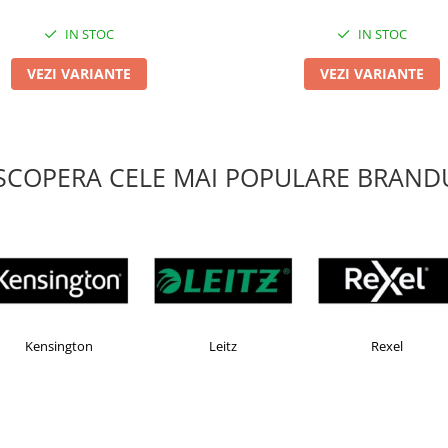
IN STOC
IN STOC
VEZI VARIANTE
VEZI VARIANTE
SCOPERA CELE MAI POPULARE BRANDU
Esselte
Faber Castell
Ho