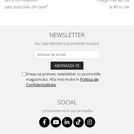
cu regim special catre toate punctele din tara!"
NEWSLETTER
Nu rata ofertele si promotiile noastre
Vreau sa primesc newsletter cu promotiile
magazinului. Afla mai multe in
Politica de
Confidentialitate
SOCIAL
Urmareste-ne in social media