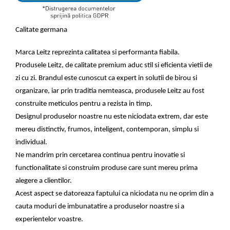
Calitate germana
Marca Leitz reprezinta calitatea si performanta fiabila.
Produsele Leitz, de calitate premium aduc stil si eficienta vietii de
zi cu zi. Brandul este cunoscut ca expert in solutii de birou si
organizare, iar prin traditia nemteasca, produsele Leitz au fost
construite meticulos pentru a rezista in timp.
Designul produselor noastre nu este niciodata extrem, dar este
mereu distinctiv, frumos, inteligent, contemporan, simplu si
individual.
Ne mandrim prin cercetarea continua pentru inovatie si
functionalitate si construim produse care sunt mereu prima
alegere a clientilor.
Acest aspect se datoreaza faptului ca niciodata nu ne oprim din a
cauta moduri de imbunatatire a produselor noastre si a
experientelor voastre.