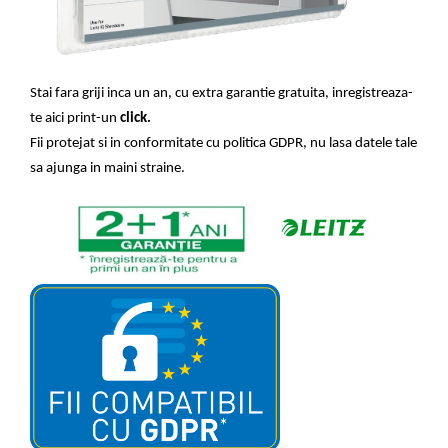
Stai fara griji inca un an, cu extra garantie gratuita, inregistreaza-
te
aici print-un
click.
Fii protejat si in conformitate cu politica GDPR, nu lasa datele tale
sa ajunga in maini straine.