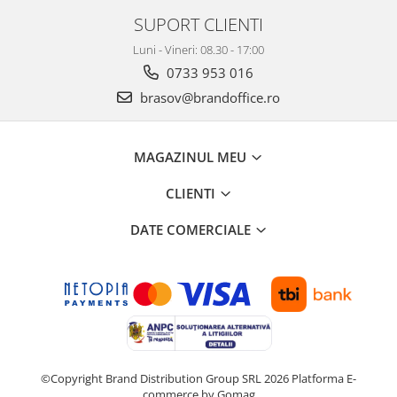
SUPORT CLIENTI
Luni - Vineri: 08.30 - 17:00
0733 953 016
brasov@brandoffice.ro
MAGAZINUL MEU
CLIENTI
DATE COMERCIALE
©Copyright Brand Distribution Group SRL 2026
Platforma E-
commerce by Gomag