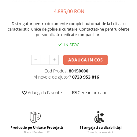
Rollere
Finelinere
4.885,00 RON
Textmarkere
Distrugator pentru documente complet automat de la Leitz, cu
Markere diverse
caracteristici unice de golire si curatare. Contactati-ne pentru oferte
Carioci si creioane colorate
personalizate dedicate companiilor.
Rezerve instrumente scris
IN STOC
Tavite documente si suporturi
Ascutitori, radiere, agrafe
ADAUGA IN COS
Foarfece pentru birou
Cod Produs:
80150000
Ai nevoie de ajutor?
0733 953 016
Curatenie si igiena
Produse Antibacteriene
Adauga la Favorite
Cere informatii
Articole pentru baie
Articole pentru bucatarie
Maturi, mopuri si galeti
Hartie igienica, prosoape hartie si
Producție pe Unitate Protejată
11 angajați cu dizabilități
dispensere
Brand Product UP
în echipa noastră