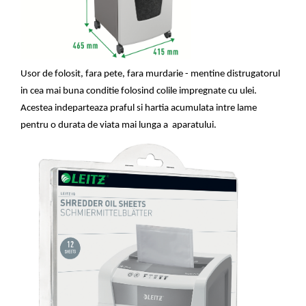
Usor de folosit, fara
pete, fara murdarie - mentine distrugatorul
in cea mai buna conditie folosind colile impregnate cu ulei.
Acestea indeparteaza praful si hartia acumulata intre lame
pentru o durata de viata mai lunga a aparatului.