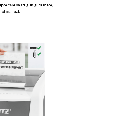
re care sa strigi in gura mare,
unul manual.