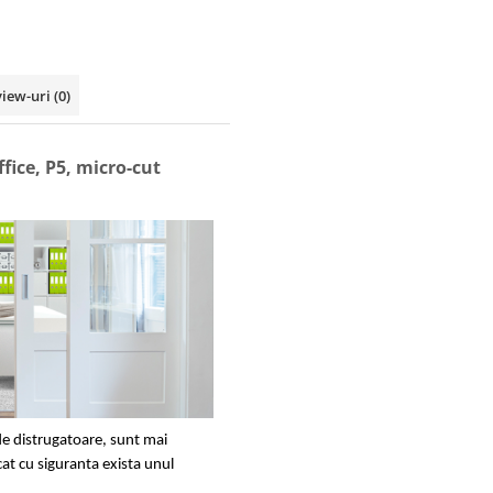
view-uri
(0)
ice, P5, micro-cut
de distrugatoare, sunt mai
cat cu siguranta exista unul