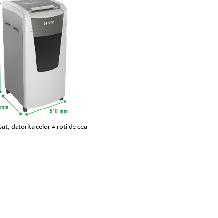
sat
, datorita celor 4 roti de cea