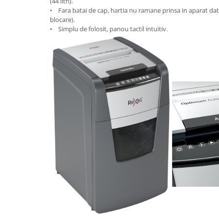
(44 litri).
Suporturi si huse telefoane &
• Fara batai de cap, hartia nu ramane prinsa in aparat dato
tablete
blocare).
Periferice PC si accesorii
• Simplu de folosit, panou tactil intuitiv.
Ergnonomice
Audio
Boxe portabile
Casti
Tehnica si mobilier pentru birou
Laminatoare
Folii laminare
Accesorii mobilier
Ghilotine și Trimmere
Calculatoare de birou
Distrugatoare documente
Cosuri de gunoi pentru birou
Scaune, birouri si produse