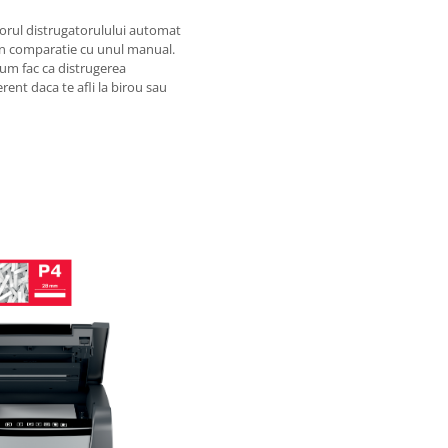
orul distrugatorulului automat
n comparatie cu unul manual.
um fac ca distrugerea
rent daca te afli la birou sau