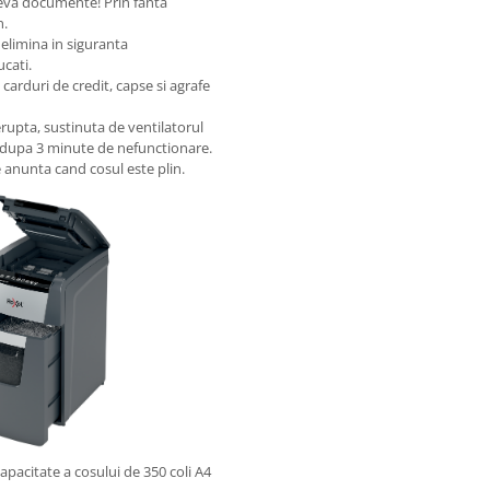
ateva documente! Prin fanta
n.
 elimina in siguranta
cati.
arduri de credit, capse si agrafe
erupta, sustinuta de ventilatorul
a dupa 3 minute de nefunctionare.
e anunta cand cosul este plin.
apacitate a cosului de 350 coli A4