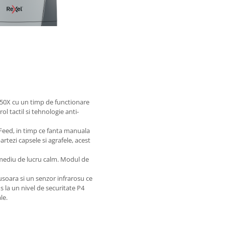
0X cu un timp de functionare
l tactil si tehnologie anti-
oFeed, in timp ce fanta manuala
rtezi capsele si agrafele, acest
 mediu de lucru calm. Modul de
 usoara si un senzor infrarosu ce
 la un nivel de securitate P4
le.