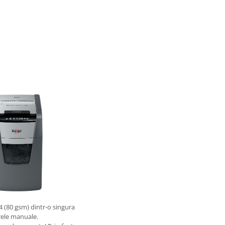
4 (80 gsm) dintr-o singura
rele manuale.