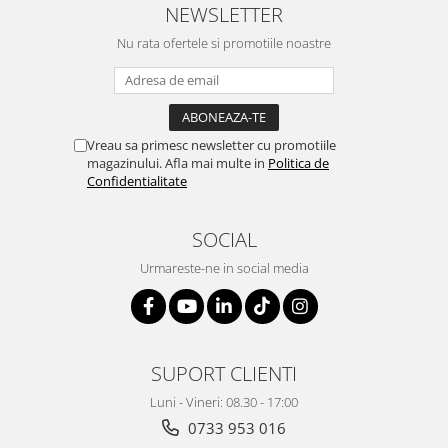
NEWSLETTER
Nu rata ofertele si promotiile noastre
Vreau sa primesc newsletter cu promotiile
magazinului. Afla mai multe in
Politica de
Confidentialitate
SOCIAL
Urmareste-ne in social media
SUPORT CLIENTI
Luni - Vineri: 08.30 - 17:00
0733 953 016