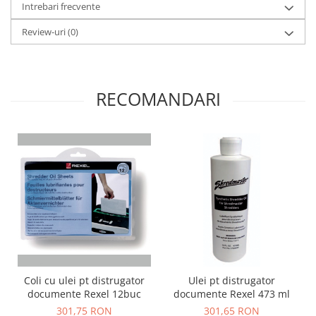
Intrebari frecvente
Review-uri
(0)
RECOMANDARI
Coli cu ulei pt distrugator
Ulei pt distrugator
documente Rexel 12buc
documente Rexel 473 ml
301,75 RON
301,65 RON