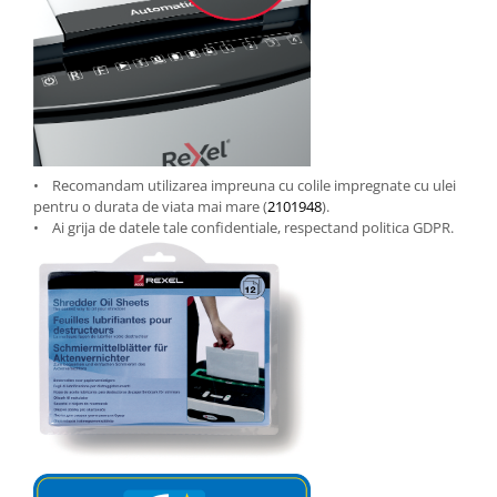
• Recomandam utilizarea impreuna cu colile impregnate cu ulei
pentru o durata de viata mai mare (
2101948
).
• Ai grija de datele tale confidentiale, respectand politica GDPR.