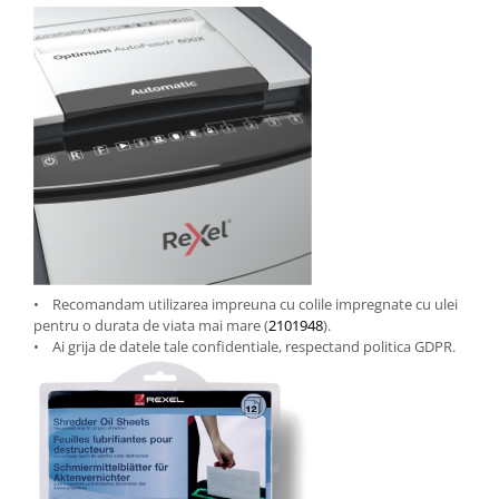
• Recomandam utilizarea impreuna cu colile impregnate cu ulei
pentru o durata de viata mai mare (
2101948
).
• Ai grija de datele tale confidentiale, respectand politica GDPR.