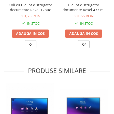
Coli cu ulei pt distrugator
Ulei pt distrugator
documente Rexel 12buc
documente Rexel 473 ml
301,75 RON
301,65 RON
IN STOC
IN STOC
ADAUGA IN COS
ADAUGA IN COS
PRODUSE SIMILARE