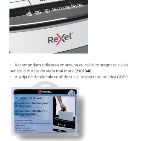
• Recomandam utilizarea impreuna cu colile impregnate cu ulei
pentru o durata de viata mai mare (
2101948
).
• Ai grija de datele tale confidentiale, respectand politica GDPR.