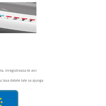
ta, inregistreaza-te aici
nu lasa datele tale sa ajunga