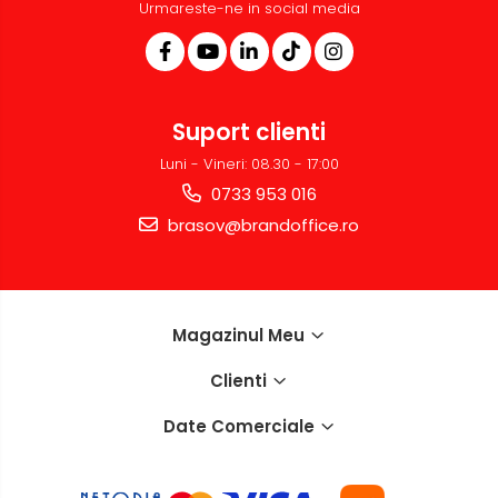
Urmareste-ne in social media
Suport clienti
Luni - Vineri: 08.30 - 17:00
0733 953 016
brasov@brandoffice.ro
Magazinul Meu
Clienti
Date Comerciale