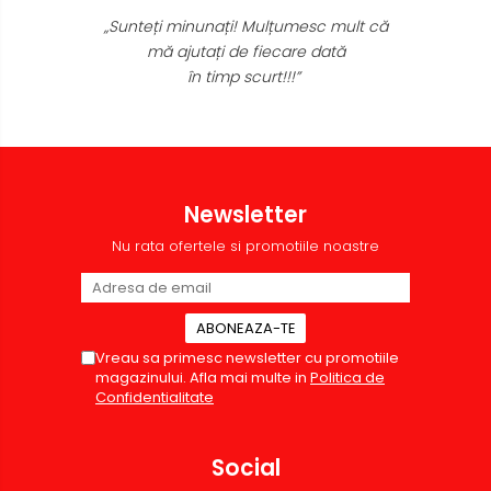
„Sunteți minunați! Mulțumesc mult că
mă ajutați de fiecare dată
în timp scurt!!!”
Newsletter
Nu rata ofertele si promotiile noastre
Vreau sa primesc newsletter cu promotiile
magazinului. Afla mai multe in
Politica de
Confidentialitate
Social