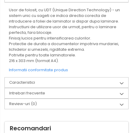
Usor de folosit, cu UDT (Unique Direction Technology) - un
sistem unic cu sageti ce indica directia corecta de
introducere a foliei de laminator si dispar dupa laminare.
Instructiuni de utilizare usor de urmat, pentru o laminare
perfecta, fara blocaje.
Finisaj lucios pentru intensificarea culorilor.
Protectie de durata a documentelor impotriva murdariei,
lichidelor si umezelii, rigiditate extrema.
Potrivite pentru toate laminatorele.
216 x 303 mm (format A4).
Informatii conformitate produs
Caracteristici
Intrebari frecvente
Review-uri
(0)
Recomandari