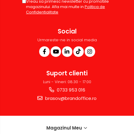
Vreau sa primesc newsletter cu promotiile
magazinului. Afla mai multe in
Politica de
Confidentialitate
Social
Urmareste-ne in social media
Suport clienti
Luni - Vineri: 08.30 - 17:00
0733 953 016
brasov@brandoffice.ro
Magazinul Meu