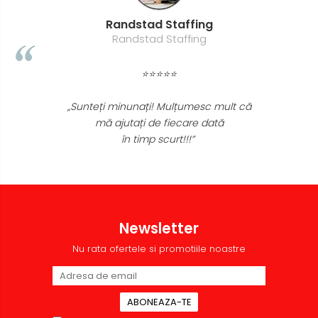
Randstad Staffing
Randstad Staffing
⭐⭐⭐⭐⭐
„Sunteți minunați! Mulțumesc mult că
mă ajutați de fiecare dată
în timp scurt!!!”
Newsletter
Nu rata ofertele si promotiile noastre