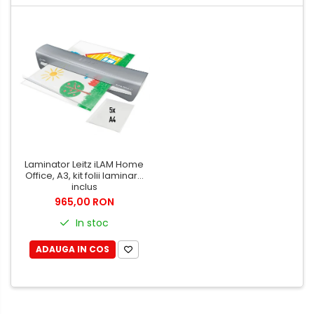
Laminator Leitz iLAM Home
Office, A3, kit folii laminare
inclus
965,00 RON
In stoc
ADAUGA IN COS