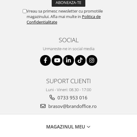
Vreau sa primesc newsletter cu promotiile
magazinului. Afla mai multe in
Politica de
Confidentialitate
SOCIAL
Urmareste-ne in social media
SUPORT CLIENTI
Luni - Vineri: 08.30 - 17:00
0733 953 016
brasov@brandoffice.ro
MAGAZINUL MEU