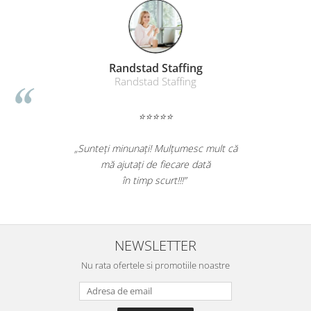
Randstad Staffing
Randstad Staffing
⭐⭐⭐⭐⭐
„Sunteți minunați! Mulțumesc mult că
mă ajutați de fiecare dată
în timp scurt!!!”
NEWSLETTER
Nu rata ofertele si promotiile noastre