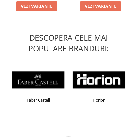
VEZI VARIANTE
VEZI VARIANTE
DESCOPERA CELE MAI
POPULARE BRANDURI:
Faber Castell
Horion