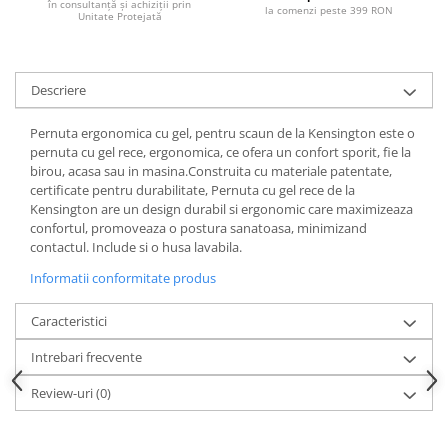
în consultanță și achiziții prin
la comenzi peste 399 RON
Unitate Protejată
Descriere
Pernuta ergonomica cu gel, pentru scaun de la Kensington este o
pernuta cu gel rece, ergonomica, ce ofera un confort sporit, fie la
birou, acasa sau in masina.Construita cu materiale patentate,
certificate pentru durabilitate, Pernuta cu gel rece de la
Kensington are un design durabil si ergonomic care maximizeaza
confortul, promoveaza o postura sanatoasa, minimizand
contactul. Include si o husa lavabila.
Informatii conformitate produs
Caracteristici
Intrebari frecvente
Review-uri
(0)