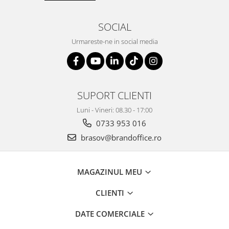
SOCIAL
Urmareste-ne in social media
SUPORT CLIENTI
Luni - Vineri: 08.30 - 17:00
0733 953 016
brasov@brandoffice.ro
MAGAZINUL MEU
CLIENTI
DATE COMERCIALE