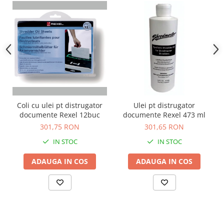
Coli cu ulei pt distrugator
Ulei pt distrugator
documente Rexel 12buc
documente Rexel 473 ml
301,75 RON
301,65 RON
IN STOC
IN STOC
ADAUGA IN COS
ADAUGA IN COS