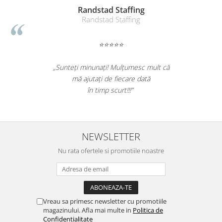
Randstad Staffing
Randstad Staffing
⭐⭐⭐⭐⭐
„Sunteți minunați! Mulțumesc mult că
mă ajutați de fiecare dată
în timp scurt!!!”
NEWSLETTER
Nu rata ofertele si promotiile noastre
Vreau sa primesc newsletter cu promotiile
magazinului. Afla mai multe in
Politica de
Confidentialitate