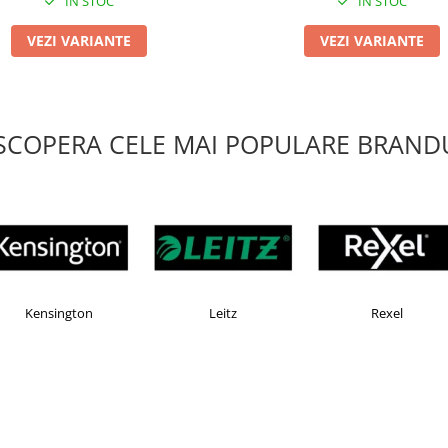
IN STOC
IN STOC
VEZI VARIANTE
VEZI VARIANTE
SCOPERA CELE MAI POPULARE BRANDU
AX
Esselte
Faber Castell